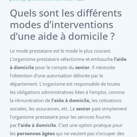
Quels sont les différents
modes d’interventions
d’une aide à domicile ?
Le mode prestataire est le mode le plus courant.
L’organisme prestataire sélectionne et embauche
l’aide
à domicile
pour le compte du
senior
. Il nécessite
l’obtention d’une autorisation délivrée par le
département. L’organisme est responsable de toutes
les obligations administratives liées à l’emploi, comme
la rémunération de
l’aide à domicile,
les cotisations
sociales, les assurances, etc. Le
senior
paie simplement
l’organisme prestataire pour les services fournis
par
l’aide à domicile
. C’est une option pratique pour
les
personnes âgées
qui ne veulent pas s’occuper des