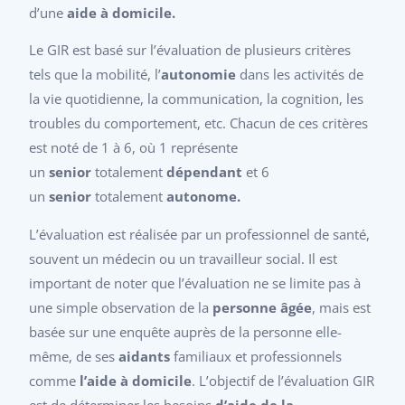
d’une
aide à domicile.
Le GIR est basé sur l’évaluation de plusieurs critères
tels que la mobilité, l’
autonomie
dans les activités de
la vie quotidienne, la communication, la cognition, les
troubles du comportement, etc. Chacun de ces critères
est noté de 1 à 6, où 1 représente
un
senior
totalement
dépendant
et 6
un
senior
totalement
autonome.
L’évaluation est réalisée par un professionnel de santé,
souvent un médecin ou un travailleur social. Il est
important de noter que l’évaluation ne se limite pas à
une simple observation de la
personne âgée
, mais est
basée sur une enquête auprès de la personne elle-
même, de ses
aidants
familiaux et professionnels
comme
l’aide à domicile
. L’objectif de l’évaluation GIR
est de déterminer les besoins
d’aide de la